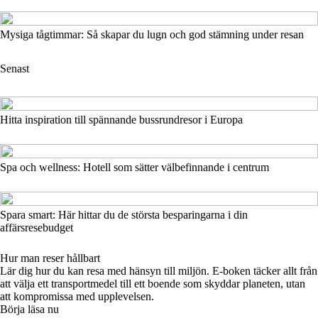
Mysiga tågtimmar: Så skapar du lugn och god stämning under resan
Senast
Hitta inspiration till spännande bussrundresor i Europa
Spa och wellness: Hotell som sätter välbefinnande i centrum
Spara smart: Här hittar du de största besparingarna i din
affärsresebudget
Hur man reser hållbart
Lär dig hur du kan resa med hänsyn till miljön. E-boken täcker allt från
att välja ett transportmedel till ett boende som skyddar planeten, utan
att kompromissa med upplevelsen.
Börja läsa nu