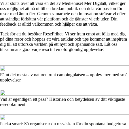
Vi är stolta över att vara en del av Mediehuset Mer Digitalt, vilket ger
oss möjlighet att nå ut till en bredare publik och dela vår passion för
resor med ännu fler. Genom samarbete och innovation strävar vi efter
att ständigt förbättra vår plattform och de tjänster vi erbjuder. Din
feedback är alltid välkommen och hjälper oss att växa.
Tack för att du besöker ReseFrihet. Vi ser fram emot att följa med dig
på dina resor och hoppas att våra artiklar och tips kommer att inspirera
dig till att utforska världen på ett nytt och spännande sätt. Låt oss
tillsammans göra varje resa till en oförglömlig upplevelse!
Få ut det mesta av naturen runt campingplatsen – upplev mer med små
upplevelser
Vad är egentligen ett pass? Historien och betydelsen av ditt viktigaste
resedokument
Packa smart: Så organiserar du resväskan för din spontana budgetresa