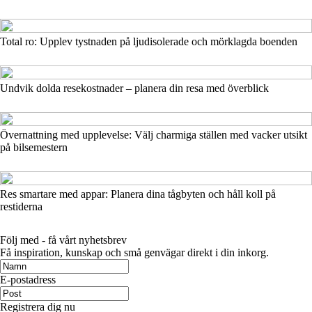
Total ro: Upplev tystnaden på ljudisolerade och mörklagda boenden
Undvik dolda resekostnader – planera din resa med överblick
Övernattning med upplevelse: Välj charmiga ställen med vacker utsikt
på bilsemestern
Res smartare med appar: Planera dina tågbyten och håll koll på
restiderna
Följ med - få vårt nyhetsbrev
Få inspiration, kunskap och små genvägar direkt i din inkorg.
E-postadress
Registrera dig nu