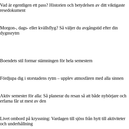
Vad är egentligen ett pass? Historien och betydelsen av ditt viktigaste
resedokument
Morgon-, dags- eller kvällsflyg? Så väljer du avgångstid efter din
dygnsrytm
Boendets stil formar stämningen för hela semestern
Fördjupa dig i storstadens rytm – upplev atmosfären med alla sinnen
Aktiv semester för alla: Så planerar du resan så att både nybörjare och
erfarna får ut mest av den
Livet ombord på kryssning: Vardagen till sjöss från hytt till aktiviteter
och underhållning