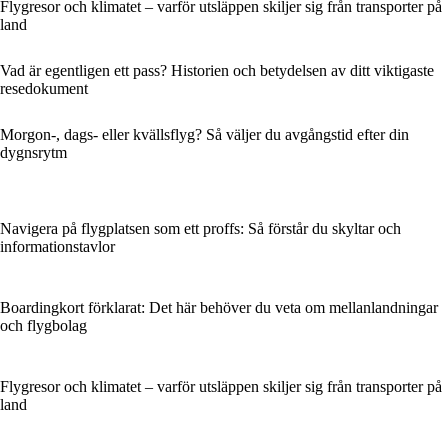
Flygresor och klimatet – varför utsläppen skiljer sig från transporter på
land
Vad är egentligen ett pass? Historien och betydelsen av ditt viktigaste
resedokument
Morgon-, dags- eller kvällsflyg? Så väljer du avgångstid efter din
dygnsrytm
Navigera på flygplatsen som ett proffs: Så förstår du skyltar och
informationstavlor
Boardingkort förklarat: Det här behöver du veta om mellanlandningar
och flygbolag
Flygresor och klimatet – varför utsläppen skiljer sig från transporter på
land