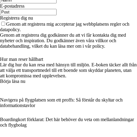
E-postadress
Registrera dig nu
Genom att registrera mig accepterar jag webbplatsens regler och
datapolicy.
Genom att registrera dig godkänner du att vi får kontakta dig med
nyheter och inspiration. Du godkänner även våra villkor och
databehandling, vilket du kan läsa mer om i vår policy.
Hur man reser hållbart
Lär dig hur du kan resa med hänsyn till miljön. E-boken täcker allt från
att välja ett transportmedel till ett boende som skyddar planeten, utan
att kompromissa med upplevelsen.
Börja läsa nu
Navigera på flygplatsen som ett proffs: Så förstår du skyltar och
informationstavlor
Boardingkort förklarat: Det här behöver du veta om mellanlandningar
och flygbolag