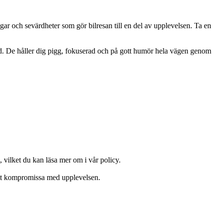
ar och sevärdheter som gör bilresan till en del av upplevelsen. Ta en
nad. De håller dig pigg, fokuserad och på gott humör hela vägen genom
 vilket du kan läsa mer om i vår policy.
n att kompromissa med upplevelsen.