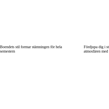
Boendets stil formar stämningen för hela
Fördjupa dig i s
semestern
atmosfären med 