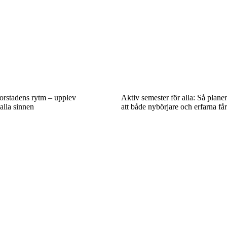
torstadens rytm – upplev
Aktiv semester för alla: Så planer
alla sinnen
att både nybörjare och erfarna få