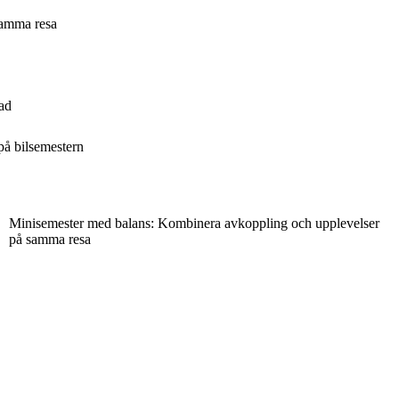
samma resa
nad
på bilsemestern
Minisemester med balans: Kombinera avkoppling och upplevelser
på samma resa