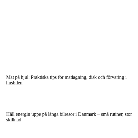
Mat på hjul: Praktiska tips för matlagning, disk och förvaring i
husbilen
Håll energin uppe på långa bilresor i Danmark – små rutiner, stor
skillnad