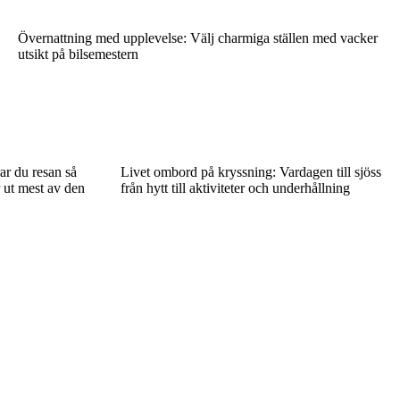
Övernattning med upplevelse: Välj charmiga ställen med vacker
utsikt på bilsemestern
ar du resan så
Livet ombord på kryssning: Vardagen till sjöss
r ut mest av den
från hytt till aktiviteter och underhållning