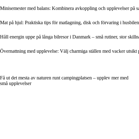
Minisemester med balans: Kombinera avkoppling och upplevelser på 
Mat på hjul: Praktiska tips för matlagning, disk och förvaring i husbilen
Håll energin uppe på långa bilresor i Danmark – små rutiner, stor skill
Övernattning med upplevelse: Välj charmiga ställen med vacker utsikt 
Få ut det mesta av naturen runt campingplatsen – upplev mer med
små upplevelser