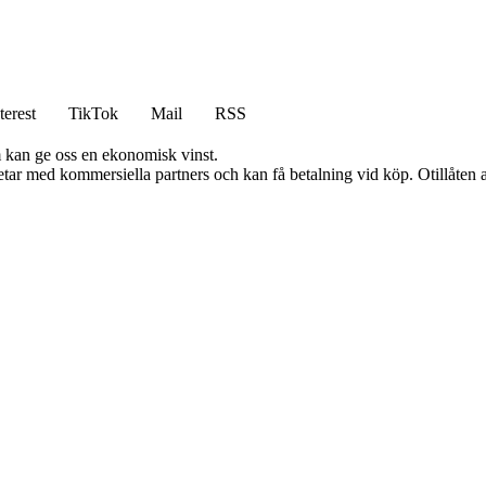
terest
TikTok
Mail
RSS
m kan ge oss en ekonomisk vinst.
tar med kommersiella partners och kan få betalning vid köp. Otillåten 